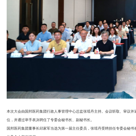
本次大会由国邦医药集团行政人事管理中心总监张瑶丹主持。会议听取、审议并
位，并通过举手表决聘任了专委会秘书长、副秘书长。
国邦医药集团董事长邱家军当选为第一届主任委员，张瑶丹受聘担任专委会秘书