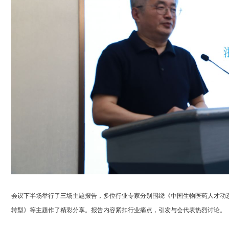
会议下半场举行了三场主题报告，多位行业专家分别围绕《中国生物医药人才动态
转型》等主题作了精彩分享。报告内容紧扣行业痛点，引发与会代表热烈讨论。