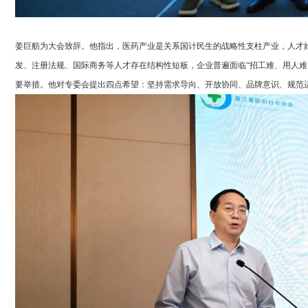
姜巨舫为大会致辞。他指出，医药产业是关系国计民生的战略性支柱产业，人才
发、注册法规、国际商务等人才存在结构性短板，企业普遍面临“招工难、用人难
要举措。他对专委会提出四点希望：坚持需求导向、开放协同、品牌意识、规范