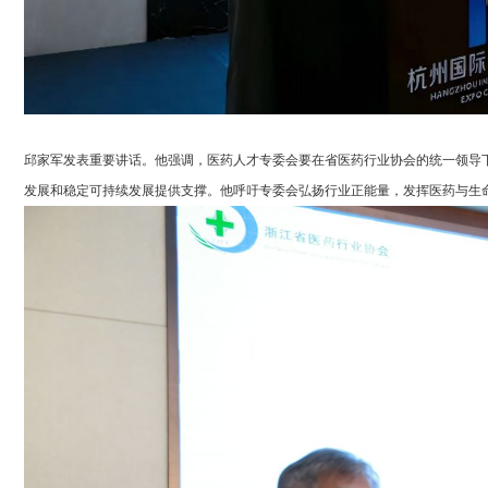
邱家军发表重要讲话。他强调，医药人才专委会要在省医药行业协会的统一领导
发展和稳定可持续发展提供支撑。他呼吁专委会弘扬行业正能量，发挥医药与生