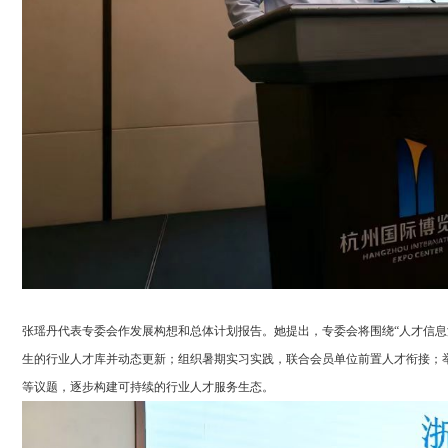
张瑶丹代表专委会作发展构想和总体计划报告。她提出，专委会将围绕“人才信息
生的行业人才库并动态更新；组织暑期实习实践，联合会员单位前置人才衔接；举
等议题，逐步构建可持续的行业人才服务生态。