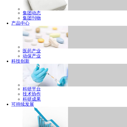
集团动态
集团刊物
产品中心
医药产业
动保产业
科技创新
科研平台
技术协作
科研成果
可持续发展