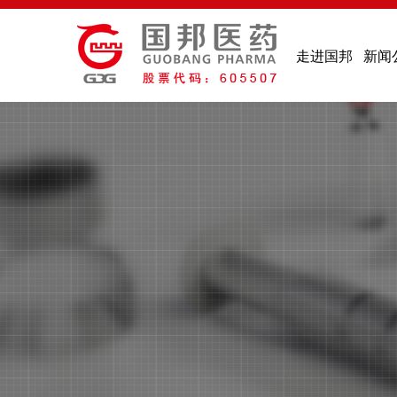
走进国邦
新闻