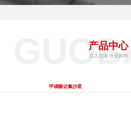
GUOB
产品中心
立人立国 兴业兴邦
甲磺酸达氟沙星